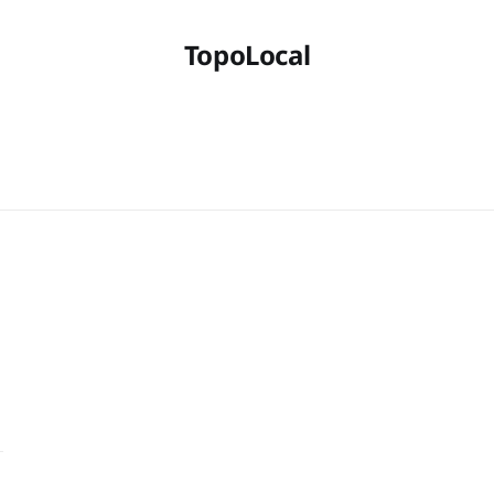
TopoLocal