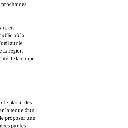
s prochaines
man, en
ublic où la
oeil sur le
e la région
 côté de la coupe
 le plaisir des
ar la tenue d'un
 de proposer une
mées par les