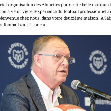
cie l’organisation des Alouettes pour cette belle marque d
ation à venir vivre l’expérience du football professionnel 
 bienvenue chez nous, dans votre deuxième maison! À Sai
football » a-t-il conclu.