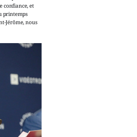
e confiance, et
au printemps
nt-Jérôme, nous