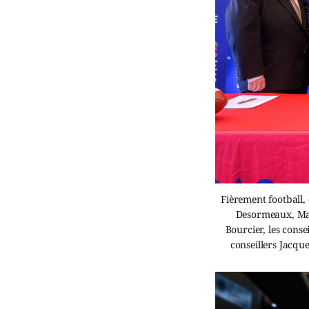
Fièrement football, 
Desormeaux, Mar
Bourcier, les cons
conseillers Jacqu