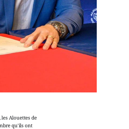
 les Alouettes de
bre qu'ils ont