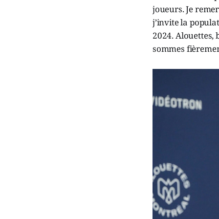
joueurs. Je remer
j’invite la popul
2024. Alouettes,
sommes fièrement 