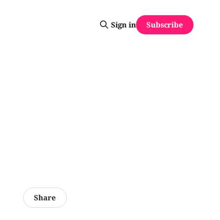
Subscribe
Sign in
Share