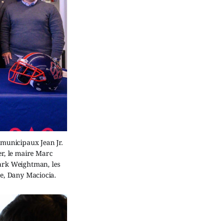
s municipaux Jean Jr.
r, le maire Marc
Mark Weightman, les
pe, Dany Maciocia.