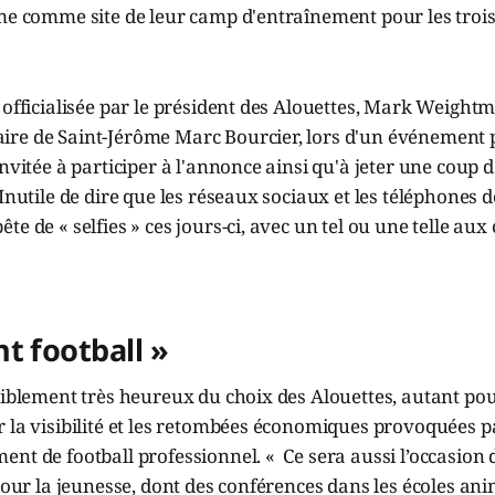
ôme comme site de leur camp d'entraînement pour les troi
 officialisée par le président des Alouettes, Mark Weight
re de Saint-Jérôme Marc Bourcier, lors d'un événement p
nvitée à participer à l'annonce ainsi qu'à jeter une coup d'
Inutile de dire que les réseaux sociaux et les téléphones d
e de « selfies » ces jours-ci, avec un tel ou une telle aux
t football »
siblement très heureux du choix des Alouettes, autant pour
 la visibilité et les retombées économiques provoquées p
nt de football professionnel. « Ce sera aussi l’occasion
 pour la jeunesse, dont des conférences dans les écoles ani