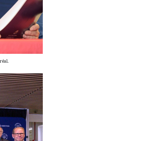
réal.