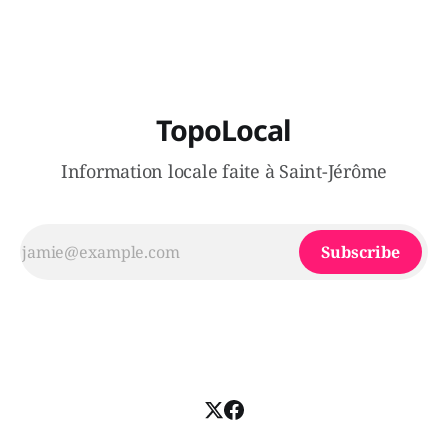
entrepreneurs » venus vendre du thé glacé, des semis, de
l'artisanat,
TopoLocal
Information locale faite à Saint-Jérôme
Subscribe