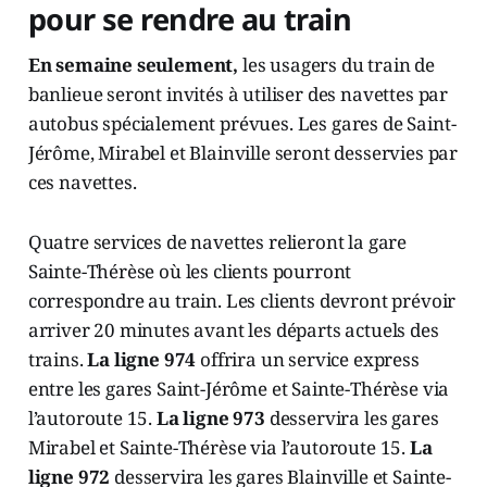
pour se rendre au train
En semaine seulement,
les usagers du train de
banlieue seront invités à utiliser des navettes par
autobus spécialement prévues. Les gares de Saint-
Jérôme, Mirabel et Blainville seront desservies par
ces navettes.
Quatre services de navettes relieront la gare
Sainte-Thérèse où les clients pourront
correspondre au train. Les clients devront prévoir
arriver 20 minutes avant les départs actuels des
trains.
La ligne 974
offrira un service express
entre les gares Saint-Jérôme et Sainte-Thérèse via
l’autoroute 15.
La ligne 973
desservira les gares
Mirabel et Sainte-Thérèse via l’autoroute 15.
La
ligne 972
desservira les gares Blainville et Sainte-