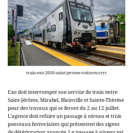
train-exo-2050-saint-jerome-voitures-crrc
Exo doit interrompre son service de train entre
Saint-Jérôme, Mirabel, Blainville et Sainte-Thèrèse
pour des travaux qui se feront du 2 au 12 juillet.
L'agence doit refaire un passage à niveau et trois
ponceaux ferroviaires qui présentent des signes
de détérioration avancée. Le passage à niveau est