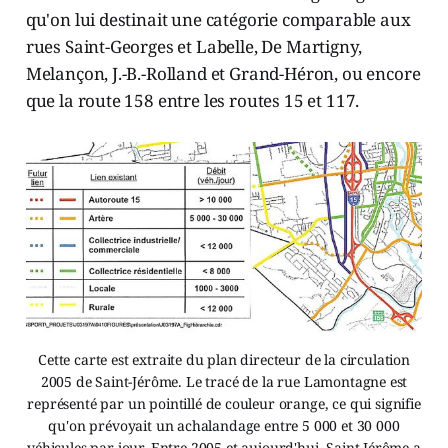
qu'on lui destinait une catégorie comparable aux
rues Saint-Georges et Labelle, De Martigny,
Melançon, J.-B.-Rolland et Grand-Héron, ou encore
que la route 158 entre les routes 15 et 117.
Cette carte est extraite du plan directeur de la circulation
2005 de Saint-Jérôme. Le tracé de la rue Lamontagne est
représenté par un pointillé de couleur orange, ce qui signifie
qu'on prévoyait un achalandage entre 5 000 et 30 000
véhicules par jour. Entre 2005 et aujourd'hui, Saint-Jérôme a