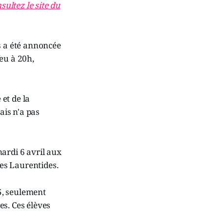
sultez le site du
s a été annoncée
eu à 20h,
et de la
ais n'a pas
ardi 6 avril aux
des Laurentides.
 5, seulement
es. Ces élèves