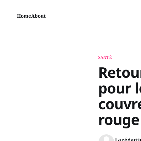
Home
About
SANTÉ
Retour
pour l
couvre
rouge
La rédacti