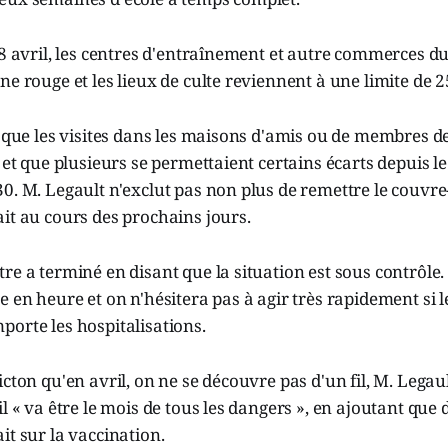
 8 avril, les centres d'entraînement et autre commerces d
ne rouge et les lieux de culte reviennent à une limite de 
é que les visites dans les maisons d'amis ou de membres de
s et que plusieurs se permettaient certains écarts depuis l
0. M. Legault n'exclut pas non plus de remettre le couvre-
it au cours des prochains jours.
re a terminé en disant que la situation est sous contrôle.
e en heure et on n'hésitera pas à agir très rapidement si 
orte les hospitalisations.
icton qu'en avril, on ne se découvre pas d'un fil, M. Legau
l « va être le mois de tous les dangers », en ajoutant que 
it sur la vaccination.