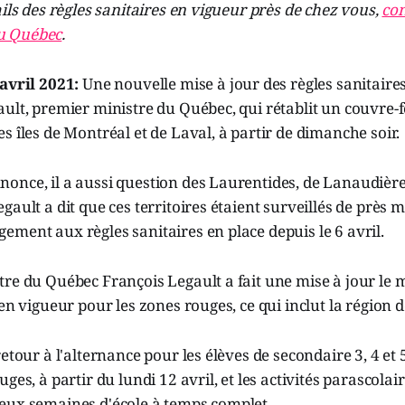
ails des règles sanitaires en vigueur près de chez vous,
con
u Québec
.
avril 2021:
Une nouvelle mise à jour des règles sanitaire
ult, premier ministre du Québec, qui rétablit un couvre-f
s îles de Montréal et de Laval, à partir de dimanche soir.
nce, il a aussi question des Laurentides, de Lanaudière 
gault a dit que ces territoires étaient surveillés de près m
ment aux règles sanitaires en place depuis le 6 avril.
re du Québec François Legault a fait une mise à jour le m
 en vigueur pour les zones rouges, ce qui inclut la région 
retour à l'alternance pour les élèves de secondaire 3, 4 et
ges, à partir du lundi 12 avril, et les activités parascolair
eux semaines d'école à temps complet.