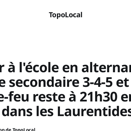
TopoLocal
 à l'école en altern
e secondaire 3-4-5 et
-feu reste à 21h30 e
 dans les Laurentide
on de TopoLocal