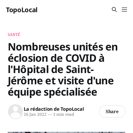
TopoLocal
SANTÉ
Nombreuses unités en
éclosion de COVID à
l'Hôpital de Saint-
Jérôme et visite d'une
équipe spécialisée
La rédaction de TopoLocal
Share
26 Jan 2022
—
1 min read