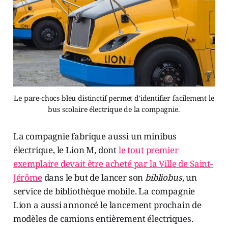
Le pare-chocs bleu distinctif permet d'identifier facilement le
bus scolaire électrique de la compagnie.
La compagnie fabrique aussi un minibus
électrique, le Lion M, dont
le tout premier
exemplaire devait être acheté par la Ville de Saint-
Jérôme
dans le but de lancer son
bibliobus
, un
service de bibliothèque mobile. La compagnie
Lion a aussi annoncé le lancement prochain de
modèles de camions entièrement électriques.