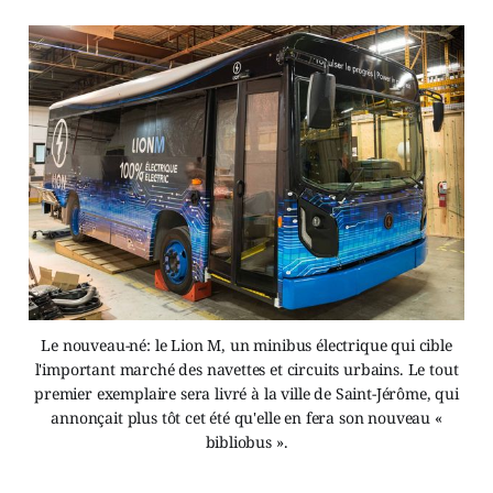
Le nouveau-né: le Lion M, un minibus électrique qui cible
l'important marché des navettes et circuits urbains. Le tout
premier exemplaire sera livré à la ville de Saint-Jérôme, qui
annonçait plus tôt cet été qu'elle en fera son nouveau «
bibliobus ».