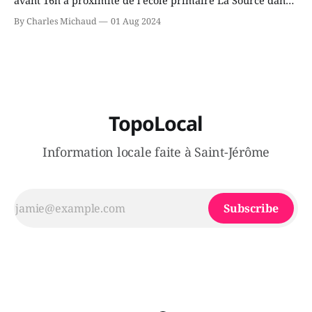
le secteur Bellefeuille de Saint-Jérôme. L'une de deux
By Charles Michaud
01 Aug 2024
victimes aurait été écrasée sous un véhicule et aspergée
de poivre de cayenne alors que la seconde, non
TopoLocal
Information locale faite à Saint-Jérôme
Subscribe