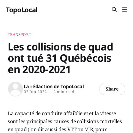
TopoLocal
TRANSPORT
Les collisions de quad
ont tué 31 Québécois
en 2020-2021
La rédaction de TopoLocal
Share
02 Jun 2022
—
2 min read
La capacité de conduite affaiblie et et la vitesse
sont les principales causes de collisions mortelles
en quad ( on dit aussi des VTT ou VJR, pour