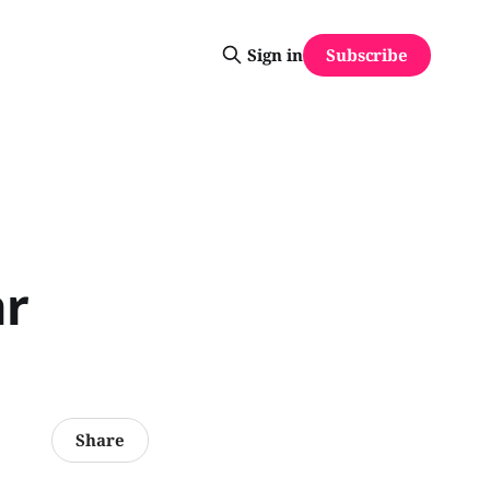
Subscribe
Sign in
ar
Share