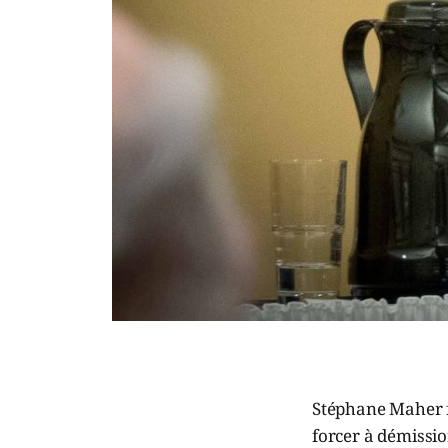
Stéphane Maher fai
forcer à démissio