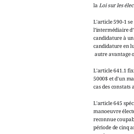
la
Loi sur les éle
L'article 590-1 s
l’intermédiaire d
candidature à un 
candidature en lu
autre avantage o
L'article 641.1 f
5000$ et d'un ma
cas des constats a
L'article 645 spéc
manoeuvre électo
reconnue coupabl
période de cinq an