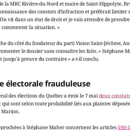
de la MRC Rivière-du-Nord et maire de Saint-Hippolyte, B
onnaissance des constats d’infraction et préférait limiter 
n vit dans un état de droit et je vais attendre de prendr
e commenter la situation. »
he du côté du fondateur du parti Vision Saint-Jérôme, A
mmenter le dossier sans connaître les faits. « Stéphane M
jusqu'à preuve du contraire » a-t-il conclu.
 électorale frauduleuse
ral des élections du Québec a émis le 7 mai
deux constats
t qui sont selon toute probabilité liés aux plaintes dépos
 Marion.
reprochées à Stéphane Maher concernent les articles
590-