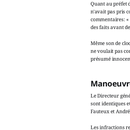
Quant au préfet 
n'avait pas pris c
commentaires: « O
des faits avant d
Même son de cloc
ne voulait pas co
présumé innocent 
Manoeuvre
Le Directeur géné
sont identiques e
Fauteux et André
Les infractions 