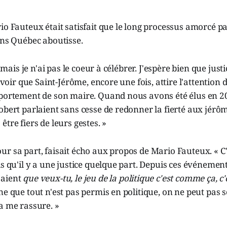
io Fauteux était satisfait que le long processus amorcé par
ons Québec aboutisse.
t, mais je n'ai pas le coeur à célébrer. J'espère bien que just
e voir que Saint-Jérôme, encore une fois, attire l'attention
mportement de son maire. Quand nous avons été élus en 2
obert parlaient sans cesse de redonner la fierté aux jérô
tre fiers de leurs gestes. »
r sa part, faisait écho aux propos de Mario Fauteux. « C
is qu'il y a une justice quelque part. Depuis ces événement
saient
que veux-tu, le jeu de la politique c'est comme ça, c'
ne que tout n'est pas permis en politique, on ne peut pas 
a me rassure. »