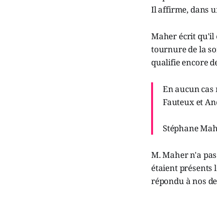
Il affirme, dans
Maher écrit qu'il
tournure de la sor
qualifie encore d
En aucun cas 
Fauteux et An
Stéphane Mah
M. Maher n'a pas 
étaient présents 
répondu à nos d