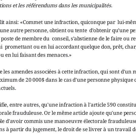
ctions et les référendums dans les municipalités
.
e lit ainsi: «Commet une infraction, quiconque par lui-mê
’une autre personne, obtient ou tente d’obtenir qu’une p
poste de membre du conseil, s’abstienne de le faire ou re
i promettant ou en lui accordant quelque don, prêt, char
u en lui faisant des menaces.»
ixe les amendes associées à cette infraction, qui sont d'u
ximum de 20 000$ dans le cas d'une personne physique c
ctuels.
ifie, entre autres, qu'une infraction à l'article 590 consti
rale frauduleuse. Or le même article ajoute qu'une perso
e d'avoir commis une manoeuvre électorale frauduleuse
s à partir du jugement, le droit de se livrer à un travail 