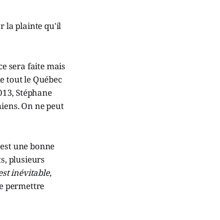
 la plainte qu'il
ice sera faite mais
 de tout le Québec
013, Stéphane
miens. On ne peut
'est une bonne
s, plusieurs
est inévitable
,
se permettre