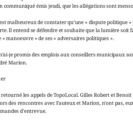
 un communiqué émis jeudi, que les allégations sont mens
 est malheureux de constater qu’une « dispute politique 
te. Il entend se défendre et souhaite que la lumière soit fa
e « manoeuvre » de ses « adversaires politiques ».
n’ai-je promis des emplois aux conseillers municipaux so
dré Marion.
er
retourné les appels de TopoLocal. Gilles Robert et Benoit 
lors des rencontres avec Fauteux et Marion, n'ont pas, eu
emandes d'entrevue.