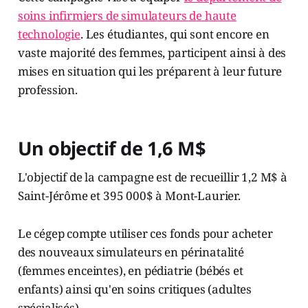
soins infirmiers de simulateurs de haute
technologie
. Les étudiantes, qui sont encore en
vaste majorité des femmes, participent ainsi à des
mises en situation qui les préparent à leur future
profession.
Un objectif de 1,6 M$
L'objectif de la campagne est de recueillir 1,2 M$ à
Saint-Jérôme et 395 000$ à Mont-Laurier.
Le cégep compte utiliser ces fonds pour acheter
des nouveaux simulateurs en périnatalité
(femmes enceintes), en pédiatrie (bébés et
enfants) ainsi qu'en soins critiques (adultes
spécialisés).