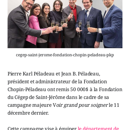
cegep-saint-jerome-fondation-chopin-peladeau-pkp
Pierre Karl Péladeau et Jean B. Péladeau,
président et administrateur de la Fondation
Chopin-Péladeau ont remis 50 000$ à la Fondation
du Cégep de Saint-Jérôme dans le cadre de sa
campagne majeure V
oir grand pour soigner
le 11
décembre dernier.
Cette campagne vise à équiper
le département de