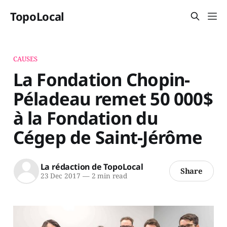
TopoLocal
CAUSES
La Fondation Chopin-
Péladeau remet 50 000$
à la Fondation du
Cégep de Saint-Jérôme
La rédaction de TopoLocal
Share
23 Dec 2017
—
2 min read