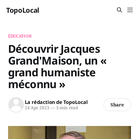
TopoLocal
ÉDUCATION
Découvrir Jacques
Grand'Maison, un «
grand humaniste
méconnu »
La rédaction de TopoLocal
Share
24 Apr 2023
—
3 min read