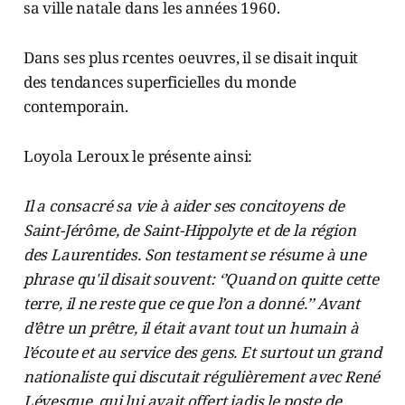
sa ville natale dans les années 1960.
Dans ses plus rcentes oeuvres, il se disait inquit
des tendances superficielles du monde
contemporain.
Loyola Leroux le présente ainsi:
Il a consacré sa vie à aider ses concitoyens de
Saint-Jérôme, de Saint-Hippolyte et de la région
des Laurentides. Son testament se résume à une
phrase qu'il disait souvent: ‘’Quand on quitte cette
terre, il ne reste que ce que l’on a donné.’’ Avant
d’être un prêtre, il était avant tout un humain à
l’écoute et au service des gens. Et surtout un grand
nationaliste qui discutait régulièrement avec René
Lévesque, qui lui avait offert jadis le poste de