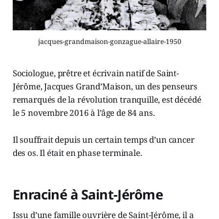
jacques-grandmaison-gonzague-allaire-1950
Sociologue, prêtre et écrivain natif de Saint-
Jérôme, Jacques Grand’Maison, un des penseurs
remarqués de la révolution tranquille, est décédé
le 5 novembre 2016 à l’âge de 84 ans.
Il souffrait depuis un certain temps d’un cancer
des os. Il était en phase terminale.
Enraciné à Saint-Jérôme
Issu d’une famille ouvrière de Saint-Jérôme, il a