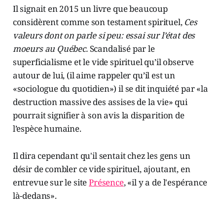
Il signait en 2015 un livre que beaucoup
considèrent comme son testament spirituel,
Ces
valeurs dont on parle si peu: essai sur l’état des
moeurs au Québec.
Scandalisé par le
superficialisme et le vide spirituel qu’il observe
autour de lui, (il aime rappeler qu’il est un
«sociologue du quotidien») il se dit inquiété par «la
destruction massive des assises de la vie» qui
pourrait signifier à son avis la disparition de
l’espèce humaine.
Il dira cependant qu'il sentait chez les gens un
désir de combler ce vide spirituel, ajoutant, en
entrevue sur le site
Présence
, «il y a de l'espérance
là-dedans».