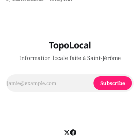
victimes aurait été écrasée sous un véhicule et aspergée
de poivre de cayenne alors que la seconde, non
TopoLocal
Information locale faite à Saint-Jérôme
Subscribe