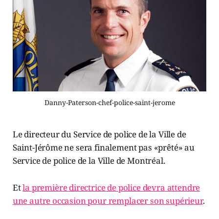
Danny-Paterson-chef-police-saint-jerome
Le directeur du Service de police de la Ville de
Saint-Jérôme ne sera finalement pas «prêté» au
Service de police de la Ville de Montréal.
Et
la première directrice de police devra attendre
une autre occasion pour remplacer son supérieur
.