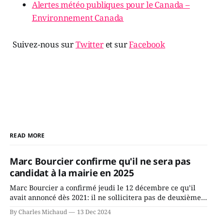
Alertes météo publiques pour le Canada –
Environnement Canada
Suivez-nous sur
Twitter
et sur
Facebook
READ MORE
Marc Bourcier confirme qu'il ne sera pas
candidat à la mairie en 2025
Marc Bourcier a confirmé jeudi le 12 décembre ce qu’il
avait annoncé dès 2021: il ne sollicitera pas de deuxième
mandat à titre de maire de Saint-Jérôme. Bourcier en a
By Charles Michaud
13 Dec 2024
fait l’annonce en s’adressant aux employés de la ville,