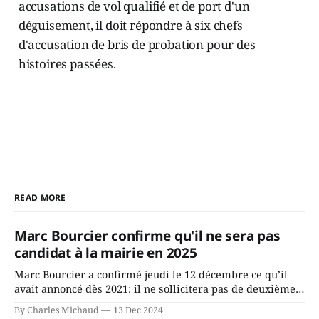
accusations de vol qualifié et de port d'un
déguisement, il doit répondre à six chefs
d'accusation de bris de probation pour des
histoires passées.
READ MORE
Marc Bourcier confirme qu'il ne sera pas
candidat à la mairie en 2025
Marc Bourcier a confirmé jeudi le 12 décembre ce qu’il
avait annoncé dès 2021: il ne sollicitera pas de deuxième
mandat à titre de maire de Saint-Jérôme. Bourcier en a
By Charles Michaud
13 Dec 2024
fait l’annonce en s’adressant aux employés de la ville,