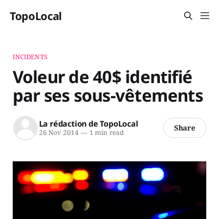
TopoLocal
INCIDENTS
Voleur de 40$ identifié
par ses sous-vêtements
La rédaction de TopoLocal
Share
26 Nov 2014
—
1 min read