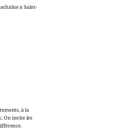
achaîne à Saint-
tements, à la
c. On invite les
différence.