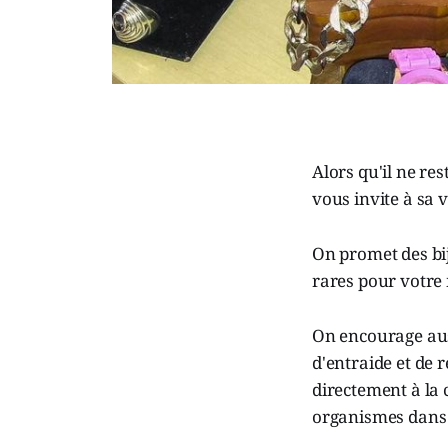
Alors qu'il ne re
vous invite à sa 
On promet des bij
rares pour votre
On encourage auss
d'entraide et de 
directement à la
organismes dans l