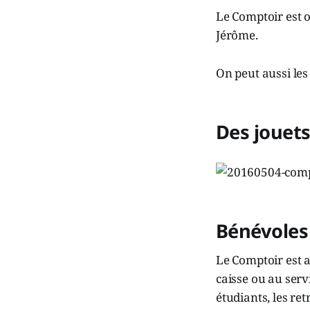
Le Comptoir est o
Jérôme.
On peut aussi les
Des jouets
Bénévoles
Le Comptoir est a
caisse ou au servi
étudiants, les ret