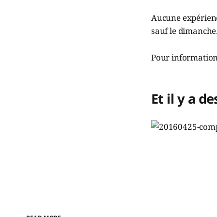
Aucune expérience
sauf le dimanche
Pour information
Et il y a d