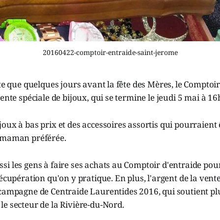
20160422-comptoir-entraide-saint-jerome
ste que quelques jours avant la fête des Mères, le Comptoi
vente spéciale de bijoux, qui se termine le jeudi 5 mai à 16
oux à bas prix et des accessoires assortis qui pourraient 
 maman préférée.
i les gens à faire ses achats au Comptoir d'entraide pour
récupération qu'on y pratique. En plus, l'argent de la vente
 campagne de Centraide Laurentides 2016, qui soutient pl
e secteur de la Rivière-du-Nord.