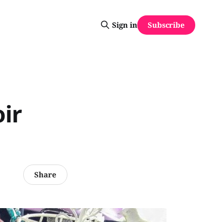
Subscribe
Sign in
ir
Share