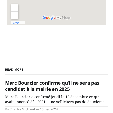
READ MORE
Marc Bourcier confirme qu'il ne sera pas
candidat à la mairie en 2025
Marc Bourcier a confirmé jeudi le 12 décembre ce qu’il
avait annoncé dès 2021: il ne sollicitera pas de deuxième
mandat à titre de maire de Saint-Jérôme. Bourcier en a
By Charles Michaud
13 Dec 2024
fait l’annonce en s’adressant aux employés de la ville,