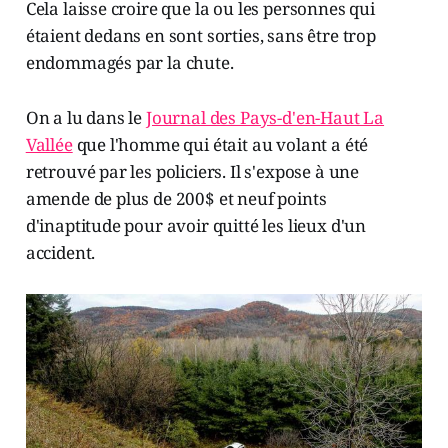
Cela laisse croire que la ou les personnes qui
étaient dedans en sont sorties, sans être trop
endommagés par la chute.
On a lu dans le
Journal des Pays-d'en-Haut La
Vallée
que l'homme qui était au volant a été
retrouvé par les policiers. Il s'expose à une
amende de plus de 200$ et neuf points
d'inaptitude pour avoir quitté les lieux d'un
accident.