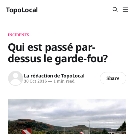
TopoLocal
INCIDENTS
Qui est passé par-
dessus le garde-fou?
La rédaction de TopoLocal
Share
30 Oct 2016
—
1 min read