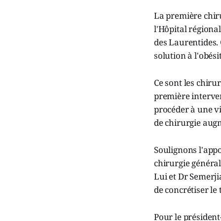
La première chiru
l'Hôpital régiona
des Laurentides. C
solution à l'obési
Ce sont les chiru
première interven
procéder à une vi
de chirurgie aug
Soulignons l'appo
chirurgie générale
Lui et Dr Semerji
de concrétiser le 
Pour le président