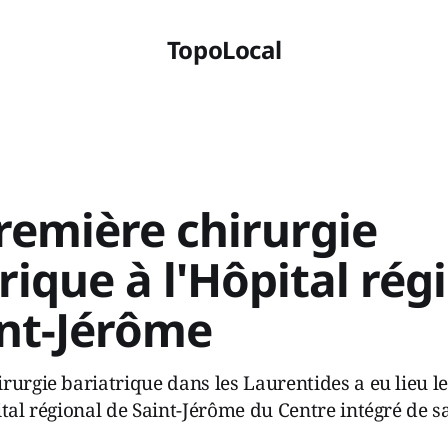
TopoLocal
remière chirurgie
rique à l'Hôpital rég
int-Jérôme
rurgie bariatrique dans les Laurentides a eu lieu l
ital régional de Saint-Jérôme du Centre intégré de s