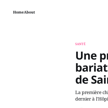
Home
About
SANTÉ
Une p
bariat
de Sa
La première chi
dernier à l'Hôp