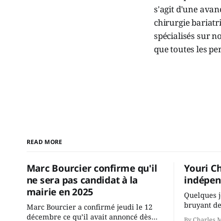
s'agit d'une avanc
chirurgie bariatr
spécialisés sur no
que toutes les pe
READ MORE
Marc Bourcier confirme qu'il
Youri C
ne sera pas candidat à la
indépen
mairie en 2025
Quelques j
bruyant de
Marc Bourcier a confirmé jeudi le 12
présente u
décembre ce qu’il avait annoncé dès
By Charles 