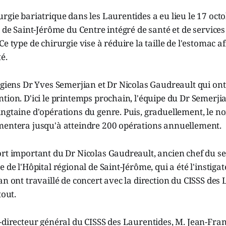
rgie bariatrique dans les Laurentides a eu lieu le 17 oct
l de Saint-Jérôme du Centre intégré de santé et de services
e type de chirurgie vise à réduire la taille de l'estomac af
té.
rgiens Dr Yves Semerjian et Dr Nicolas Gaudreault qui ont
tion. D'ici le printemps prochain, l'équipe du Dr Semerji
ngtaine d'opérations du genre. Puis, graduellement, le n
mentera jusqu'à atteindre 200 opérations annuellement.
rt important du Dr Nicolas Gaudreault, ancien chef du se
 de l'Hôpital régional de Saint-Jérôme, qui a été l'instigat
an ont travaillé de concert avec la direction du CISSS des
tout.
-directeur général du CISSS des Laurentides, M. Jean-Franço