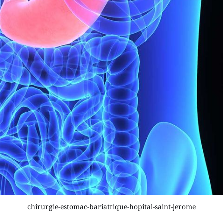
chirurgie-estomac-bariatrique-hopital-saint-jerome