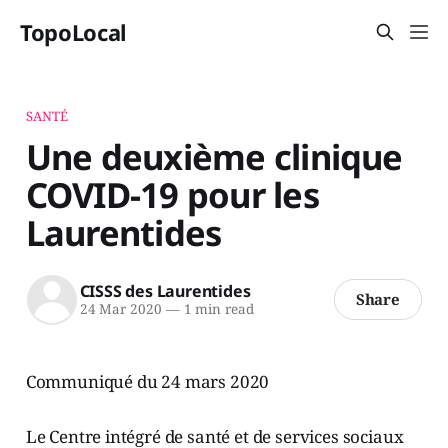
TopoLocal
SANTÉ
Une deuxième clinique
COVID-19 pour les
Laurentides
CISSS des Laurentides
Share
24 Mar 2020
—
1 min read
Communiqué du 24 mars 2020
Le Centre intégré de santé et de services sociaux