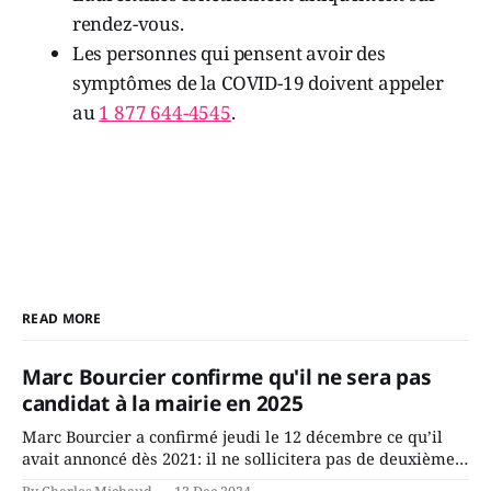
rendez-vous.
Les personnes qui pensent avoir des
symptômes de la COVID-19 doivent appeler
au
1 877 644-4545
.
READ MORE
Marc Bourcier confirme qu'il ne sera pas
candidat à la mairie en 2025
Marc Bourcier a confirmé jeudi le 12 décembre ce qu’il
avait annoncé dès 2021: il ne sollicitera pas de deuxième
mandat à titre de maire de Saint-Jérôme. Bourcier en a