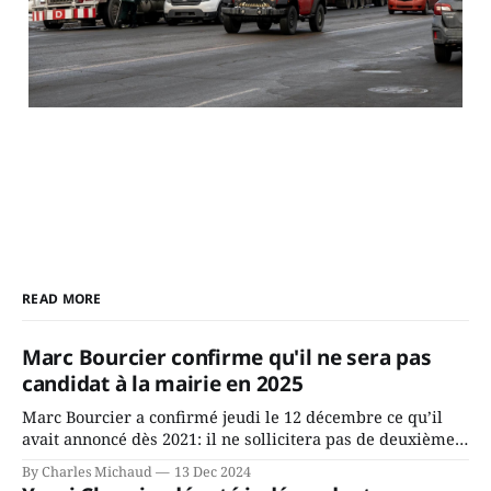
READ MORE
Marc Bourcier confirme qu'il ne sera pas
candidat à la mairie en 2025
Marc Bourcier a confirmé jeudi le 12 décembre ce qu’il
avait annoncé dès 2021: il ne sollicitera pas de deuxième
mandat à titre de maire de Saint-Jérôme. Bourcier en a
By Charles Michaud
13 Dec 2024
fait l’annonce en s’adressant aux employés de la ville,