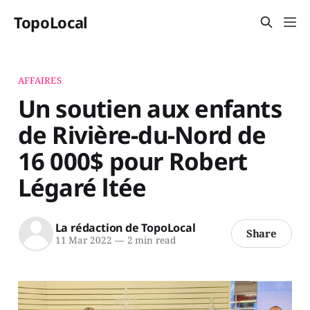
TopoLocal
AFFAIRES
Un soutien aux enfants
de Rivière-du-Nord de
16 000$ pour Robert
Légaré ltée
La rédaction de TopoLocal
Share
11 Mar 2022
—
2 min read