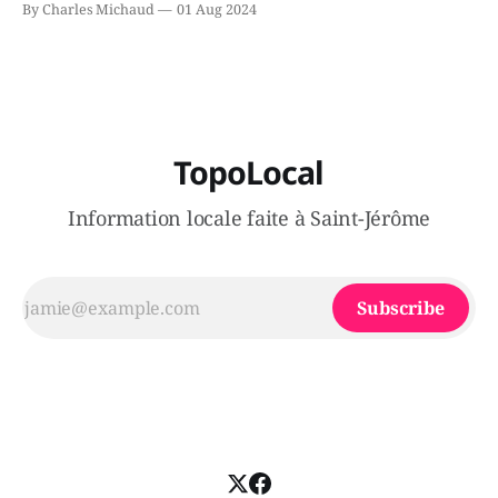
By Charles Michaud
01 Aug 2024
victimes aurait été écrasée sous un véhicule et aspergée
de poivre de cayenne alors que la seconde, non
TopoLocal
Information locale faite à Saint-Jérôme
Subscribe