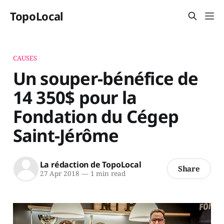
TopoLocal
CAUSES
Un souper-bénéfice de
14 350$ pour la
Fondation du Cégep
Saint-Jérôme
La rédaction de TopoLocal
Share
27 Apr 2018
—
1 min read