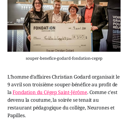
souper-benefice-godard-fondation-cegep
L’homme d’affaires Christian Godard organisait le
9 avril son troisième souper-bénéfice au profit de
la
Fondation du Cégep Saint-Jérôme
. Comme c'est
devenu la coutume, la soirée se tenait au
restaurant pédagogique du collège, Neurones et
Papilles.