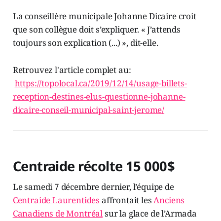
La conseillère municipale Johanne Dicaire croit
que son collègue doit s’expliquer. « J’attends
toujours son explication (...) », dit-elle.
Retrouvez l'article complet au:
https://topolocal.ca/2019/12/14/usage-billets-
reception-destines-elus-questionne-johanne-
dicaire-conseil-municipal-saint-jerome/
Centraide récolte 15 000$
Le samedi 7 décembre dernier, l’équipe de
Centraide Laurentides
affrontait les
Anciens
Canadiens de Montréal
sur la glace de l’Armada