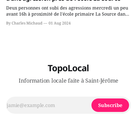
Deux personnes ont subi des agressions mercredi un peu
avant 16h à proximité de l'école primaire La Source dans
le secteur Bellefeuille de Saint-Jérôme. L'une de deux
By Charles Michaud
01 Aug 2024
victimes aurait été écrasée sous un véhicule et aspergée
de poivre de cayenne alors que la seconde, non
TopoLocal
Information locale faite à Saint-Jérôme
Subscribe