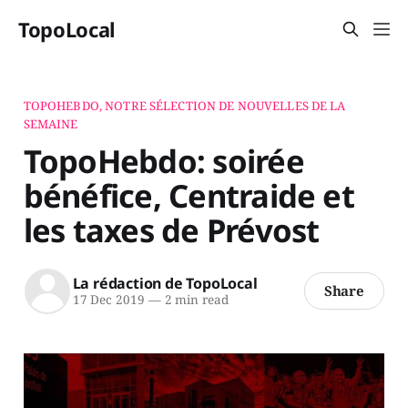
TopoLocal
TOPOHEBDO, NOTRE SÉLECTION DE NOUVELLES DE LA
SEMAINE
TopoHebdo: soirée
bénéfice, Centraide et
les taxes de Prévost
La rédaction de TopoLocal
Share
17 Dec 2019
—
2 min read