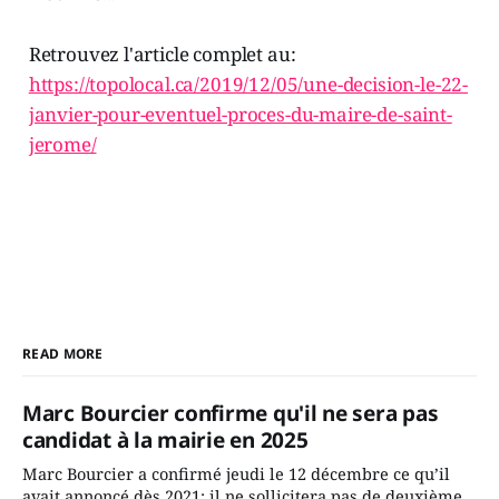
Retrouvez l'article complet au:
https://topolocal.ca/2019/12/05/une-decision-le-22-
janvier-pour-eventuel-proces-du-maire-de-saint-
jerome/
READ MORE
Marc Bourcier confirme qu'il ne sera pas
candidat à la mairie en 2025
Marc Bourcier a confirmé jeudi le 12 décembre ce qu’il
avait annoncé dès 2021: il ne sollicitera pas de deuxième