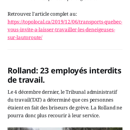
Retrouvez l'article complet au:
https://topolocal.ca/2019/12/06/transports-quebec-
vous-invite-a-laisser-travailler-les-deneigeuses-
sur-lautoroute/
Rolland: 23 employés interdits
de travail.
Le 4 décembre dernier, le Tribunal administratif
du travail(TAT) a déterminé que ces personnes
étaient en fait des briseurs de grève. La Rolland ne
pourra donc plus recourir à leur service.