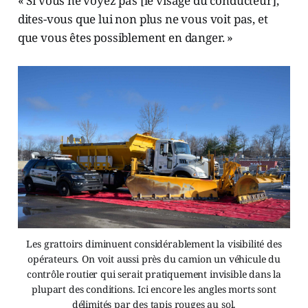
« Si vous ne voyez pas [le visage du conducteur],
dites-vous que lui non plus ne vous voit pas, et
que vous êtes possiblement en danger. »
Les grattoirs diminuent considérablement la visibilité des
opérateurs. On voit aussi près du camion un véhicule du
contrôle routier qui serait pratiquement invisible dans la
plupart des conditions. Ici encore les angles morts sont
délimités par des tapis rouges au sol.