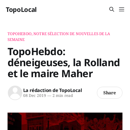
TopoLocal
TOPOHEBDO, NOTRE SÉLECTION DE NOUVELLES DE LA
SEMAINE
TopoHebdo:
déneigeuses, la Rolland
et le maire Maher
La rédaction de TopoLocal
Share
08 Dec 2019
—
2 min read