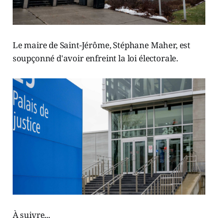
Le maire de Saint-Jérôme, Stéphane Maher, est
soupçonné d'avoir enfreint la loi électorale.
À suivre...