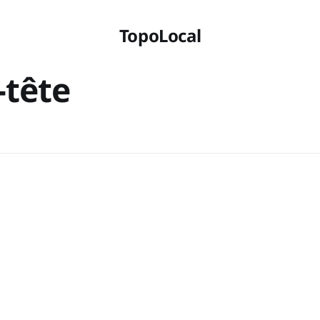
TopoLocal
-tête