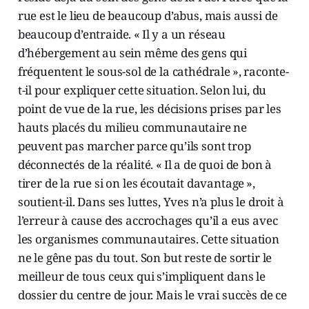
rue est le lieu de beaucoup d’abus, mais aussi de
beaucoup d’entraide. « Il y a un réseau
d’hébergement au sein même des gens qui
fréquentent le sous-sol de la cathédrale », raconte-
t-il pour expliquer cette situation. Selon lui, du
point de vue de la rue, les décisions prises par les
hauts placés du milieu communautaire ne
peuvent pas marcher parce qu’ils sont trop
déconnectés de la réalité. « Il a de quoi de bon à
tirer de la rue si on les écoutait davantage »,
soutient-il. Dans ses luttes, Yves n’a plus le droit à
l’erreur à cause des accrochages qu’il a eus avec
les organismes communautaires. Cette situation
ne le gêne pas du tout. Son but reste de sortir le
meilleur de tous ceux qui s’impliquent dans le
dossier du centre de jour. Mais le vrai succès de ce