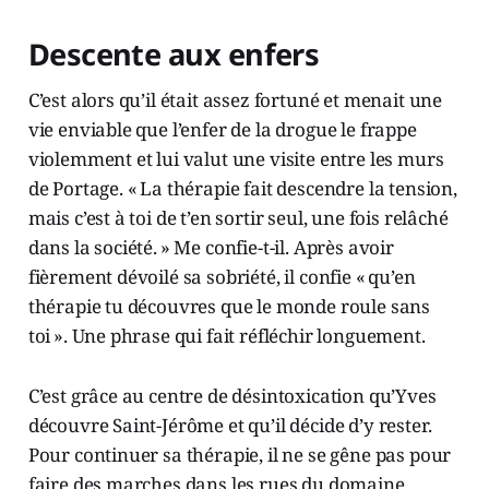
Descente aux enfers
C’est alors qu’il était assez fortuné et menait une
vie enviable que l’enfer de la drogue le frappe
violemment et lui valut une visite entre les murs
de Portage. « La thérapie fait descendre la tension,
mais c’est à toi de t’en sortir seul, une fois relâché
dans la société. » Me confie-t-il. Après avoir
fièrement dévoilé sa sobriété, il confie « qu’en
thérapie tu découvres que le monde roule sans
toi ». Une phrase qui fait réfléchir longuement.
C’est grâce au centre de désintoxication qu’Yves
découvre Saint-Jérôme et qu’il décide d’y rester.
Pour continuer sa thérapie, il ne se gêne pas pour
faire des marches dans les rues du domaine