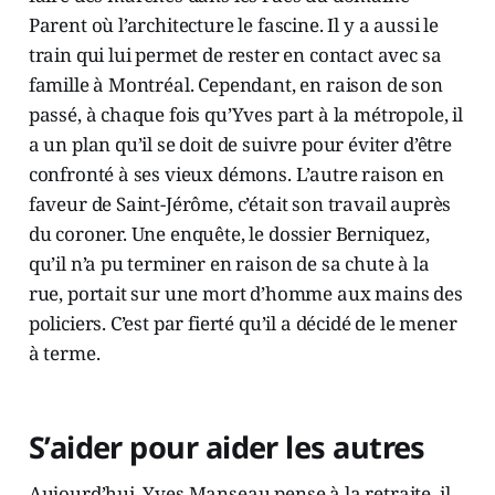
Parent où l’architecture le fascine. Il y a aussi le
train qui lui permet de rester en contact avec sa
famille à Montréal. Cependant, en raison de son
passé, à chaque fois qu’Yves part à la métropole, il
a un plan qu’il se doit de suivre pour éviter d’être
confronté à ses vieux démons. L’autre raison en
faveur de Saint-Jérôme, c’était son travail auprès
du coroner. Une enquête, le dossier Berniquez,
qu’il n’a pu terminer en raison de sa chute à la
rue, portait sur une mort d’homme aux mains des
policiers. C’est par fierté qu’il a décidé de le mener
à terme.
S’aider pour aider les autres
Aujourd’hui, Yves Manseau pense à la retraite, il