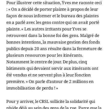
Pour illustrer cette situation, Yves me raconte ceci
: « On a décidé de porter plainte à propos de leur
façon de nous informer et le bureau des plaintes
en a parlé avec les gens contre qui on avait porté
plainte. » Les autres irritants pour Yves se
retrouvent dans la bonne foi des gens. Malgré de
bonnes intentions, la mauvaise gestion des fonds
publics depuis 20 ans résulte dans la fermeture de
plusieurs ressources pour les itinérants.
Notamment le centre de jour. De plus, cinq
bâtiments qui devaient servir aux itinérants ont
été vendus et ne servent plus à leur fonction
première. « On parle d’autour de 2 millions en
immobilisation de perdu ! »
Pour y arriver, le CRSL sollicite la solidarité qui
réside déjà au sein des gens de la rue. Parce que la