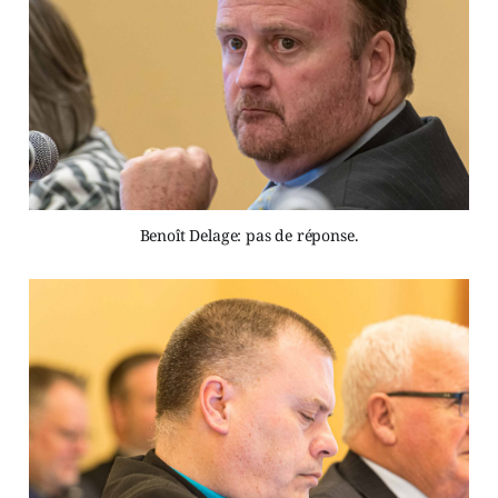
Benoît Delage: pas de réponse.