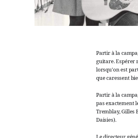
Partir à la campa
guitare. Espérer 
lorsqu'on est par
que caressent bie
Partir à la campa
pas exactement le
Tremblay, Gilles 
Daisies).
Le directeur génér