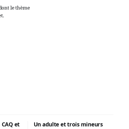
dont le thème
t.
a CAQ et
Un adulte et trois mineurs