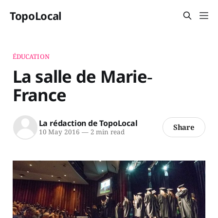
TopoLocal
ÉDUCATION
La salle de Marie‐
France
La rédaction de TopoLocal
Share
10 May 2016
—
2 min read