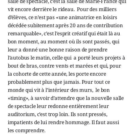
salle de spectacle, c’est la salle de Marie-France qui
vit encore derrière le rideau. Pour des milliers
d’élèves, ce n’est pas «une animatrice en loisirs
décédée subitement après 20 ans de contribution
remarquable», c’est l’esprit créatif qui était là au
bon moment, au moment où ils sont passés, qui
leur a donné une bonne raison de prendre
l’autobus le matin, celle qui a porté leurs projets à
bout de bras, contre vents et marées et qui, pour
la cohorte de cette année, les porte encore
probablement plus que jamais. Pour tout ce
monde qui vit à l’intérieur des murs, le bon
«timing», à savoir d’attendre que la nouvelle salle
de spectacle leur redonne entièrement leur
auditorium, c’est trop loin. Ils sont pressés,
impatients de lui rendre hommage. Il faut aussi
les comprendre.