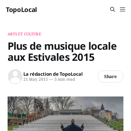
TopoLocal
ARTS ET CULTURE
Plus de musique locale
aux Estivales 2015
La rédaction de TopoLocal
Share
21 May 2015
—
3 min read