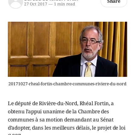
Share
27 Oct 2017
—
1 min read
20171027-rheal-fortin-chambre-communes-riviere-du-nord
Le député de Rivière-du-Nord, Rhéal Fortin, a
obtenu l’appui unanime de la Chambre des
communes à sa motion demandant au Sénat
d’adopter, dans les meilleurs délais, le projet de loi