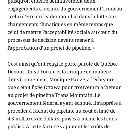
puisqu’on enterre définitivement deux
engagements cruciaux du gouvernement Trudeau
: celui d’être un leader mondial dans la lutte aux
changements climatiques en même temps que
celui de mettre l’acceptabilité sociale au cœur du
processus de décision devant mener à
l’approbation d’un projet de pipeline. »
C’est ainsi qu’ont réagi le porte-parole de Québec
Debout, Rhéal Fortin, et la critique en matière
d’environnement, Monique Pauzé, à l’échéance
que s’était fixée Ottawa pour trouver un acheteur
au projet de pipeline Trans Mountain. Le
gouvernement fédéral ayant échoué, il s’apprête à
procéder à l’achat du pipeline au coût estimé de
4,5 milliards de dollars, puisés à même les fonds
publics. À cette facture s’ajoutent les coûts de