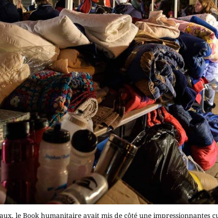
ux, le Book humanitaire avait mis de côté une impressionnantes cue