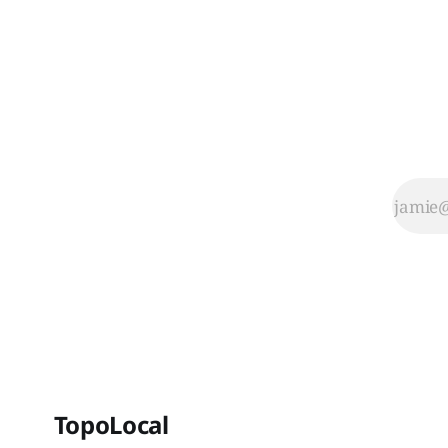
TopoLocal