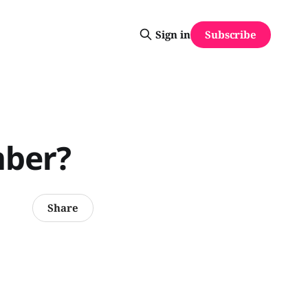
Subscribe
Sign in
mber?
Share