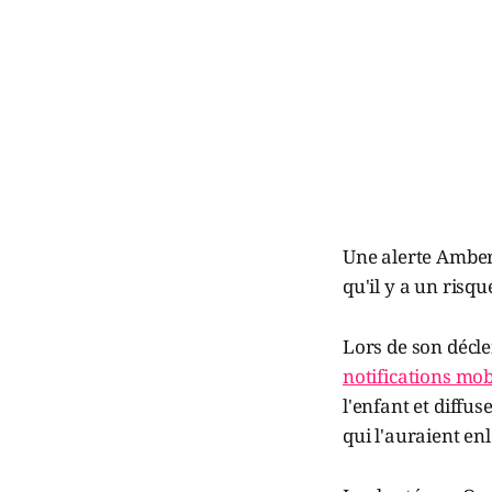
Une alerte Amber 
qu'il y a un risqu
Lors de son décle
notifications mob
l'enfant et diffu
qui l'auraient en