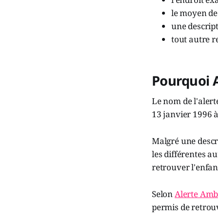
le moyen de 
une descrip
tout autre r
Pourquoi 
Le nom de l'aler
13 janvier 1996 à
Malgré une descri
les différentes a
retrouver l'enfan
Selon
Alerte Amb
permis de retrou