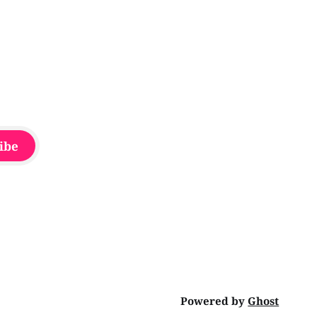
que la seconde, non
ibe
Powered by
Ghost