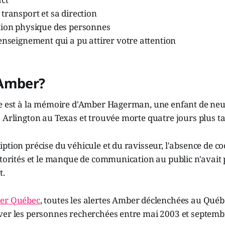
transport et sa direction
tion physique des personnes
enseignement qui a pu attirer votre attention
Amber?
te est à la mémoire d'Amber Hagerman, une enfant de neu
 Arlington au Texas et trouvée morte quatre jours plus ta
ption précise du véhicule et du ravisseur, l'absence de c
utorités et le manque de communication au public n'avait
t.
er Québec
, toutes les alertes Amber déclenchées au Québ
ver les personnes recherchées entre mai 2003 et septemb