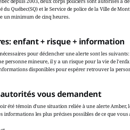
ec depuis 2003, deux corps policiers sont autorisés à dé
eté du Québec(SQ) et le Service de police de la Ville de Mo
re un minimum de cinq heures.
ères: enfant + risque + information
s nécessaires pour déclencher une alerte sont les suivants:
e personne mineure, il y a un risque pour la vie de l'enfant
nformations disponibles pour espérer retrouver la perso
s autorités vous demandent
oir été témoin d'une situation reliée à une alerte Amber, l
s informations les plus précises possibles de ce que vous
act