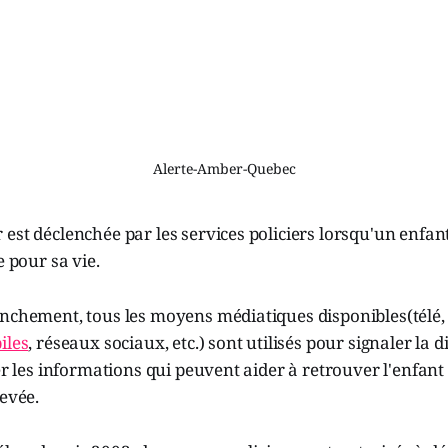
Alerte-Amber-Quebec
est déclenchée par les services policiers lorsqu'un enfant
e pour sa vie.
nchement, tous les moyens médiatiques disponibles(télé, 
iles
, réseaux sociaux, etc.) sont utilisés pour signaler la d
ser les informations qui peuvent aider à retrouver l'enfan
levée.