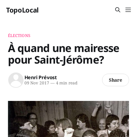
TopoLocal
ÉLECTIONS
À quand une mairesse
pour Saint-Jérôme?
Henri Prévost
Share
09 Nov 2017
—
4 min read