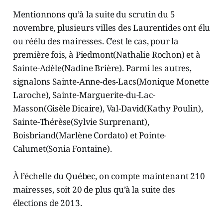
Mentionnons qu’à la suite du scrutin du 5
novembre, plusieurs villes des Laurentides ont élu
ou réélu des mairesses. C’est le cas, pour la
première fois, à Piedmont(Nathalie Rochon) et à
Sainte-Adèle(Nadine Brière). Parmi les autres,
signalons Sainte-Anne-des-Lacs(Monique Monette
Laroche), Sainte-Marguerite-du-Lac-
Masson(Gisèle Dicaire), Val-David(Kathy Poulin),
Sainte-Thérèse(Sylvie Surprenant),
Boisbriand(Marlène Cordato) et Pointe-
Calumet(Sonia Fontaine).
À l’échelle du Québec, on compte maintenant 210
mairesses, soit 20 de plus qu’à la suite des
élections de 2013.