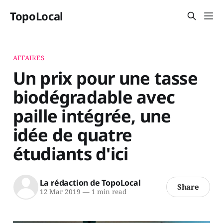
TopoLocal
AFFAIRES
Un prix pour une tasse
biodégradable avec
paille intégrée, une
idée de quatre
étudiants d'ici
La rédaction de TopoLocal
Share
12 Mar 2019
—
1 min read