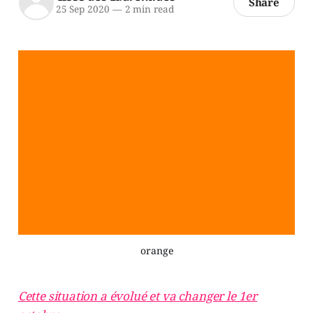
Share
25 Sep 2020
—
2 min read
orange
Cette situation a évolué et va changer le 1er