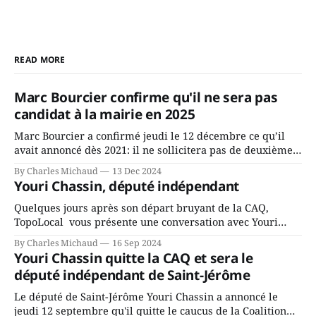
READ MORE
Marc Bourcier confirme qu'il ne sera pas
candidat à la mairie en 2025
Marc Bourcier a confirmé jeudi le 12 décembre ce qu’il
avait annoncé dès 2021: il ne sollicitera pas de deuxième
mandat à titre de maire de Saint-Jérôme. Bourcier en a
By Charles Michaud
13 Dec 2024
fait l’annonce en s’adressant aux employés de la ville,
Youri Chassin, député indépendant
rassemblés en soirée pour leur traditionnel souper
Quelques jours après son départ bruyant de la CAQ,
TopoLocal vous présente une conversation avec Youri
Chassin. Nous avons causé de sa décision. Y songeait-il
By Charles Michaud
16 Sep 2024
depuis longtemps? Sera-t-il candidat indépendant dans 2
Youri Chassin quitte la CAQ et sera le
ans? Joindrait-il un autre parti, par exemple les
député indépendant de Saint-Jérôme
conservateurs d’Éric Duhaime? Que lui
Le député de Saint-Jérôme Youri Chassin a annoncé le
jeudi 12 septembre qu'il quitte le caucus de la Coalition