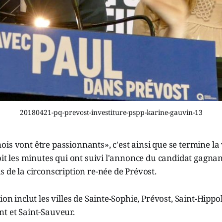
20180421-pq-prevost-investiture-pspp-karine-gauvin-13
is vont être passionnants», c'est ainsi que se termine la
voit les minutes qui ont suivi l'annonce du candidat gagnant
s de la circonscription re-née de Prévost.
ion inclut les villes de Sainte-Sophie, Prévost, Saint-Hippo
t et Saint-Sauveur.