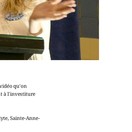
 vidéo qu'on
 à l'investiture
lyte, Sainte-Anne-