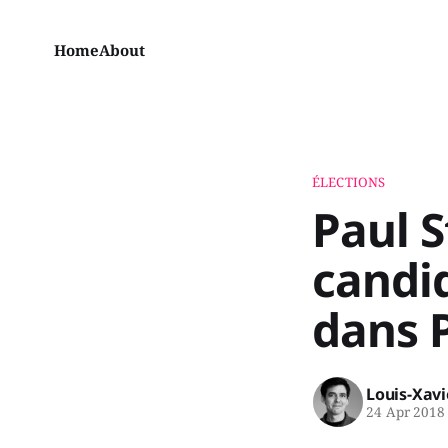
Home
About
ÉLECTIONS
Paul 
candi
dans 
Louis-Xav
24 Apr 2018