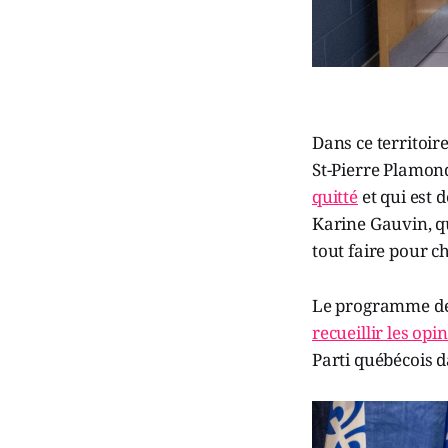
Dans ce territoir
St-Pierre Plamond
quitté
et qui est 
Karine Gauvin, qu
tout faire pour c
Le programme de M
recueillir les opi
Parti québécois d