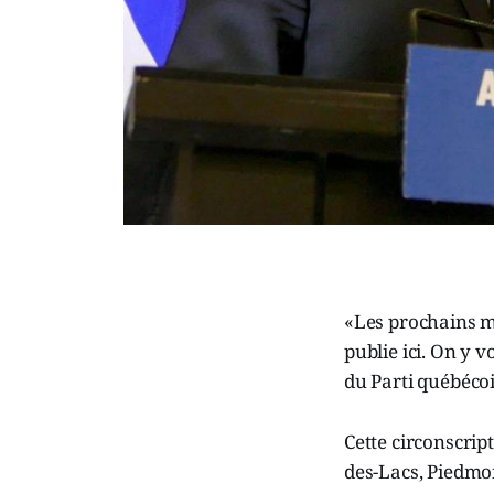
«Les prochains mo
publie ici. On y 
du Parti québécoi
Cette circonscript
des-Lacs, Piedmon