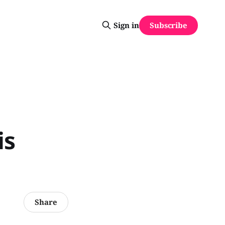
Subscribe
Sign in
is
Share