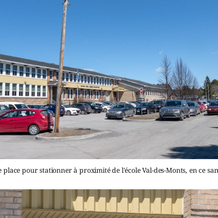
de place pour stationner à proximité de l'école Val-des-Monts, en ce sa