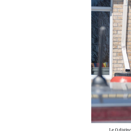
Le Q distin