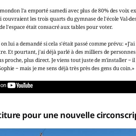
lamondon l'a emporté samedi avec plus de 80% des voix ex
ui couvraient les trois quarts du gymnase de l'école Val-de
 de l'espace était consacré aux tables pour voter.
, on lui a demandé si cela s'était passé comme prévu: «J'ai
être. Et pourtant, j'ai déjà parlé à des milliers de person
lus proche, plus direct. Je viens tout juste de m'installer − i
ophie − mais je me sens déjà très près des gens du coin.»
iture pour une nouvelle circonscri