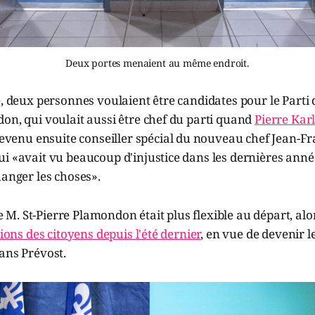
Deux portes menaient au même endroit.
e, deux personnes voulaient être candidates pour le Parti
on, qui voulait aussi être chef du parti quand
Pierre Kar
devenu ensuite conseiller spécial du nouveau chef Jean-Fra
i «avait vu beaucoup d'injustice dans les dernières année
hanger les choses».
. St-Pierre Plamondon était plus flexible au départ, alo
nions des citoyens depuis l'été dernier
, en vue de devenir l
ans Prévost.