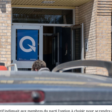
ctif indiquait aux membres du parti l'option à choisir pour se rendre à 