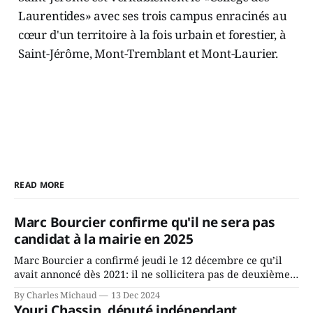
Laurentides» avec ses trois campus enracinés au
cœur d'un territoire à la fois urbain et forestier, à
Saint-Jérôme, Mont-Tremblant et Mont-Laurier.
READ MORE
Marc Bourcier confirme qu'il ne sera pas
candidat à la mairie en 2025
Marc Bourcier a confirmé jeudi le 12 décembre ce qu’il
avait annoncé dès 2021: il ne sollicitera pas de deuxième
mandat à titre de maire de Saint-Jérôme. Bourcier en a
By Charles Michaud
13 Dec 2024
fait l’annonce en s’adressant aux employés de la ville,
Youri Chassin, député indépendant