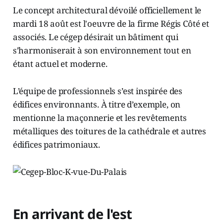
Le concept architectural dévoilé officiellement le
mardi 18 août est l'oeuvre de la firme Régis Côté et
associés. Le cégep désirait un bâtiment qui
s’harmoniserait à son environnement tout en
étant actuel et moderne.
L’équipe de professionnels s’est inspirée des
édifices environnants. À titre d’exemple, on
mentionne la maçonnerie et les revêtements
métalliques des toitures de la cathédrale et autres
édifices patrimoniaux.
En arrivant de l'est