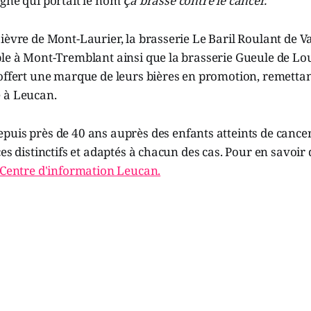
agne qui portait le nom
Ça brasse contre le cancer.
ièvre de Mont-Laurier, la brasserie Le Baril Roulant de Va
le à Mont-Tremblant ainsi que la brasserie Gueule de Lou
offert une marque de leurs bières en promotion, remettan
 à Leucan.
puis près de 40 ans auprès des enfants atteints de cancer 
ces distinctifs et adaptés à chacun des cas. Pour en savoi
Centre d'information Leucan.