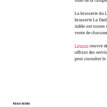
suite de la camp
La brasserie du L
brasserie La Diab
Adèle ont toutes 
vente de chacune
Leucan
oeuvre de
offrant des servi
peut consulter le
READ MORE