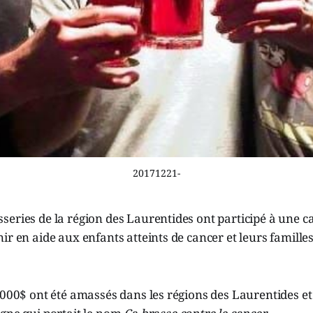
20171221-
series de la région des Laurentides ont participé à une 
ir en aide aux enfants atteints de cancer et leurs familles 
8000$ ont été amassés dans les régions des Laurentides e