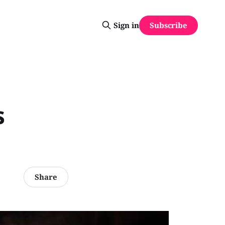
Subscribe
Sign in
s
Share