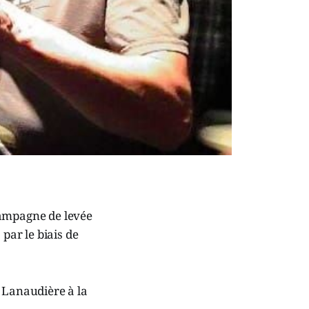
campagne de levée
par le biais de
t Lanaudière à la