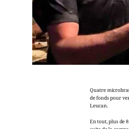
Quatre microbras
de fonds pour ven
Leucan.
En tout, plus de 