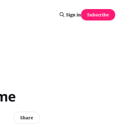
Subscribe
Sign in
ôme
Share