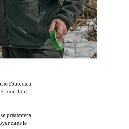
ario Fauteux a
-Jérôme dans
 se présentera
Boyer dans le