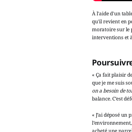
À l'aide d'un tab
qu'il revient en p
moratoire sur le p
interventions et 
Poursuivre
« Ça fait plaisir
que je me suis so
on a besoin de to
balance. C’est déf
« J’ai déposé un 
l’environnement, 
acheté une parcel