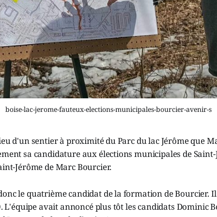
boise-lac-jerome-fauteux-elections-municipales-bourcier-avenir-s
ieu d'un sentier à proximité du Parc du lac Jérôme que M
lement sa candidature aux élections municipales de Saint
aint-Jérôme de Marc Bourcier.
onc le quatrième candidat de la formation de Bourcier. Il
10. L'équipe avait annoncé plus tôt les candidats Dominic 