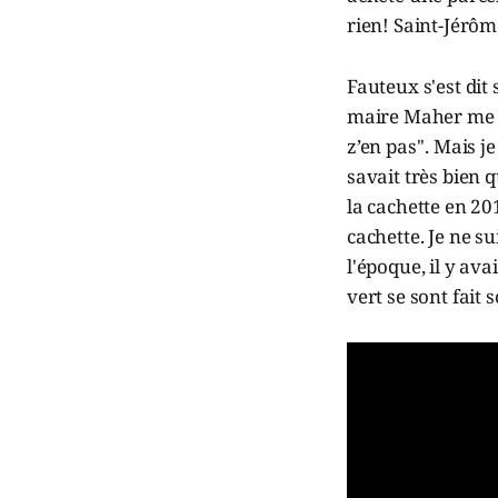
rien! Saint-Jérôm
Fauteux s'est dit
maire Maher me di
z’en pas''. Mais 
savait très bien 
la cachette en 20
cachette. Je ne s
l'époque, il y ava
vert se sont fait 