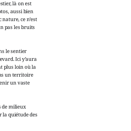
ier, là on est
tos, aussi bien
c nature, ce n’est
n pas les bruits
s le sentier
vard. Ici y’aura
t plus loin où la
 un territoire
venir un vaste
s de milieux
 la quiétude des