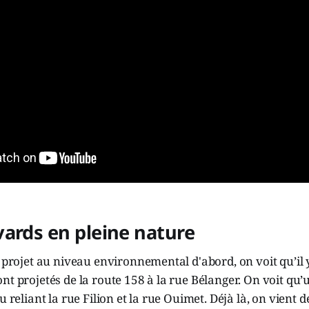
ards en pleine nature
e projet au niveau environnemental d'abord, on voit qu’il 
nt projetés de la route 158 à la rue Bélanger. On voit qu’
u reliant la rue Filion et la rue Ouimet. Déjà là, on vient dé