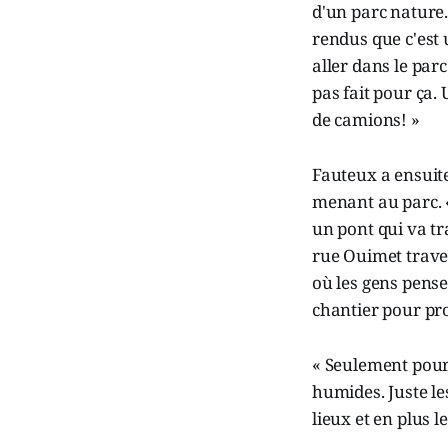
d'un parc nature.
rendus que c'est 
aller dans le parc
pas fait pour ça.
de camions! »
Fauteux a ensuite
menant au parc. «
un pont qui va tra
rue Ouimet trave
où les gens pense
chantier pour pr
« Seulement pour
humides. Juste le
lieux et en plus 