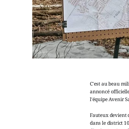
C'est au beau mil
annoncé officiel
l'équipe Avenir S
Fauteux devient d
dans le district 