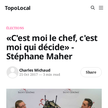
TopoLocal
ÉLECTIONS
«C'est moi le chef, c'est
moi qui décide» -
Stéphane Maher
Charles Michaud
Share
25 Oct 2017
—
3 min read