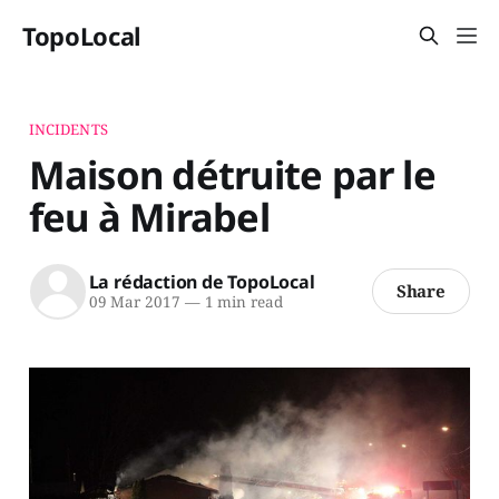
TopoLocal
INCIDENTS
Maison détruite par le
feu à Mirabel
La rédaction de TopoLocal
Share
09 Mar 2017
—
1 min read