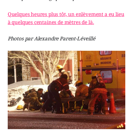
Quelques heures plus tôt, un enlèvement a eu lieu
à quelques centaines de mètres de là.
Photos par Alexandre Parent-Léveillé