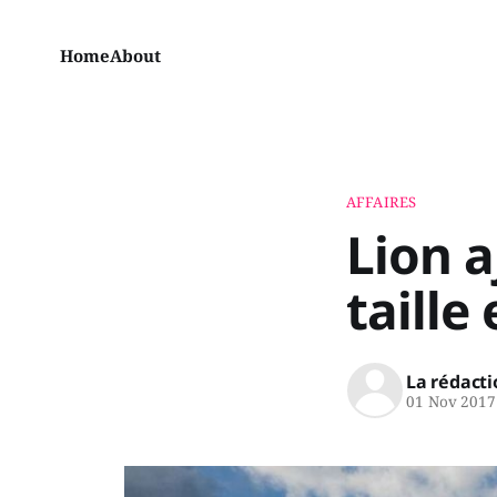
Home
About
AFFAIRES
Lion a
taille
La rédacti
01 Nov 2017