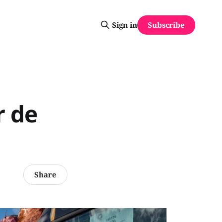
Subscribe
Sign in
r de
Share