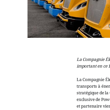
La Compagnie Élec
important en ce 
La Compagnie Éle
transports à éne
stratégique de la
exclusive de Powe
et partenaire vie