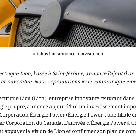
autobus-lion-annonce-nouveau-nom
trique Lion, basée à Saint-Jérôme, annonce l'ajout d'un 
1er novembre. Nous reproduisons ici le communiqué émis 
ctrique Lion (Lion), entreprise innovante œuvrant dans
rgie propre, annonce aujourd’hui un investissement impo
 Corporation Énergie Power (Énergie Power), une filiale e
r Corporation du Canada. L’arrivée d’Énergie Power à tit
nt appuyer la vision de Lion et confirmer son plan de com