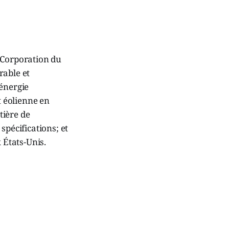
r Corporation du
rable et
’énergie
t éolienne en
tière de
spécifications; et
 États-Unis.