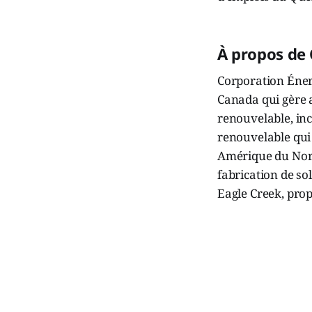
À propos de
Corporation Éner
Canada qui gère a
renouvelable, inc
renouvelable qui 
Amérique du Nord
fabrication de so
Eagle Creek, prop