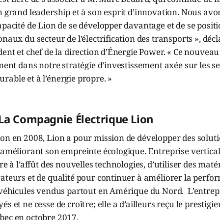
n grand leadership et à son esprit d’innovation. Nous av
apacité de Lion de se développer davantage et de se posit
onaux du secteur de l’électrification des transports », décl
dent et chef de la direction d’Énergie Power. « Ce nouveau
ement dans notre stratégie d’investissement axée sur les se
able et à l’énergie propre. »
La Compagnie Électrique Lion
on en 2008, Lion a pour mission de développer des soluti
 améliorant son empreinte écologique. Entreprise vertica
re à l’affût des nouvelles technologies, d’utiliser des mat
ateurs et de qualité pour continuer à améliorer la perfor
s véhicules vendus partout en Amérique du Nord. L’entre
s et ne cesse de croître; elle a d’ailleurs reçu le prestigi
bec en octobre 2017.