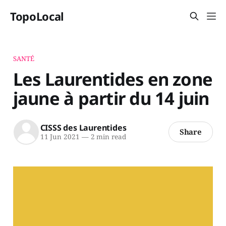
TopoLocal
SANTÉ
Les Laurentides en zone
jaune à partir du 14 juin
CISSS des Laurentides
Share
11 Jun 2021
—
2 min read