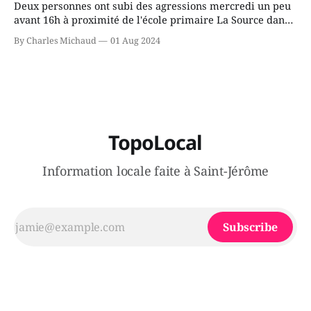
Deux personnes ont subi des agressions mercredi un peu
avant 16h à proximité de l'école primaire La Source dans
le secteur Bellefeuille de Saint-Jérôme. L'une de deux
By Charles Michaud
01 Aug 2024
victimes aurait été écrasée sous un véhicule et aspergée
de poivre de cayenne alors que la seconde, non
TopoLocal
Information locale faite à Saint-Jérôme
Subscribe