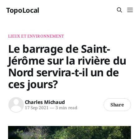
TopoLocal
LIEUX ET ENVIRONNEMENT
Le barrage de Saint-
Jérôme sur la rivière du
Nord servira-t-il un de
ces jours?
Charles Michaud
Share
17 Sep 2021
—
3 min read