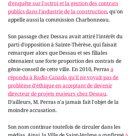
d'enquête sur l'octroi et la gestion des contrats
publics dans l'industrie de la construction
, qu'on
appelle aussi la commission Charbonneau.
Son passage chez Dessau avait attiré l'intérêt du
parti d'opposition à Sainte-Thérèse, qui faisait
remarquer alors que Dessau et ses filiales
obtenaient une forte proportion des contrats de
génie-conseil de cette ville. En 2010, Perras
a
répondu à Radio-Canada qu'il ne voyait pas de
problème d'éthique en acceptant de devenir
directeur de projets majeurs chez Dessau
.
D'ailleurs, M. Perras n'a jamais fait l'objet de la
moindre accusation.
Son nom continue toutefois de circuler dans les
médias. Ainsi, la Ville de Saint-Jérôme a confirmé
à