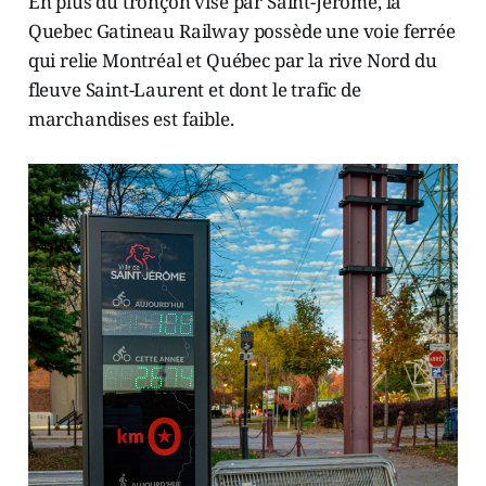
En plus du tronçon visé par Saint-Jérôme, la
Quebec Gatineau Railway possède une voie ferrée
qui relie Montréal et Québec par la rive Nord du
fleuve Saint-Laurent et dont le trafic de
marchandises est faible.