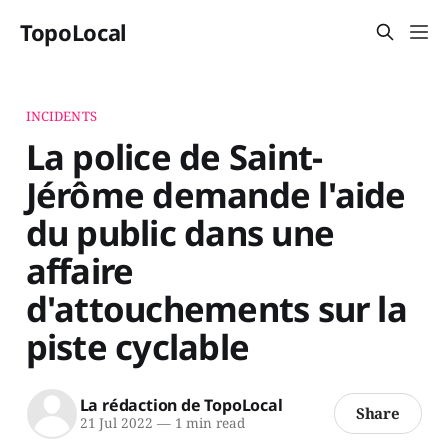
TopoLocal
INCIDENTS
La police de Saint-
Jérôme demande l'aide
du public dans une
affaire
d'attouchements sur la
piste cyclable
La rédaction de TopoLocal
Share
21 Jul 2022
—
1 min read